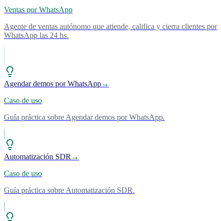
Ventas por WhatsApp
Agente de ventas autónomo que atiende, califica y cierra clientes por
WhatsApp las 24 hs.
Agendar demos por WhatsApp
→
Caso de uso
Guía práctica sobre Agendar demos por WhatsApp.
Automatización SDR
→
Caso de uso
Guía práctica sobre Automatización SDR.