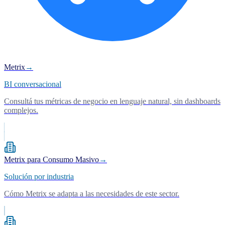
Metrix
→
BI conversacional
Consultá tus métricas de negocio en lenguaje natural, sin dashboards
complejos.
Metrix para Consumo Masivo
→
Solución por industria
Cómo Metrix se adapta a las necesidades de este sector.