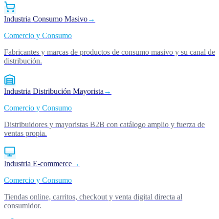
Industria Consumo Masivo
→
Comercio y Consumo
Fabricantes y marcas de productos de consumo masivo y su canal de
distribución.
Industria Distribución Mayorista
→
Comercio y Consumo
Distribuidores y mayoristas B2B con catálogo amplio y fuerza de
ventas propia.
Industria E-commerce
→
Comercio y Consumo
Tiendas online, carritos, checkout y venta digital directa al
consumidor.