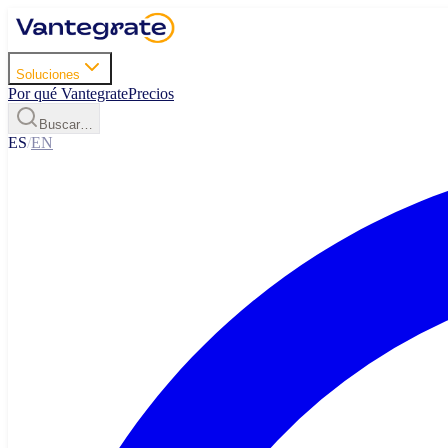
Soluciones
Por qué Vantegrate
Precios
Buscar…
ES
/
EN