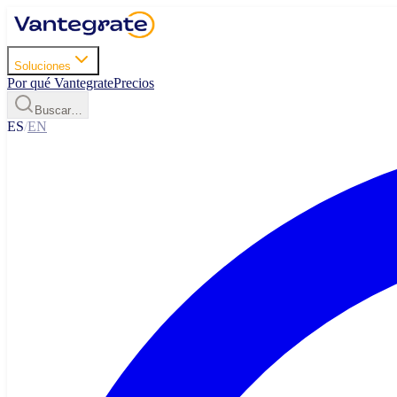
Soluciones
Por qué Vantegrate
Precios
Buscar…
ES
/
EN