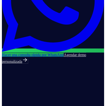
Hacer una consulta rápida por WhatsApp
Agendar demo
personalizada