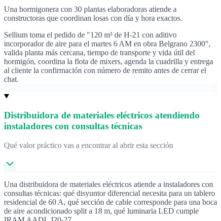
Una hormigonera con 30 plantas elaboradoras atiende a
constructoras que coordinan losas con día y hora exactos.
Sellium toma el pedido de "120 m³ de H-21 con aditivo
incorporador de aire para el martes 6 AM en obra Belgrano 2300",
valida planta más cercana, tiempo de transporte y vida útil del
hormigón, coordina la flota de mixers, agenda la cuadrilla y entrega
al cliente la confirmación con número de remito antes de cerrar el
chat.
Distribuidora de materiales eléctricos atendiendo
instaladores con consultas técnicas
Qué valor práctico vas a encontrar al abrir esta sección
Una distribuidora de materiales eléctricos atiende a instaladores con
consultas técnicas: qué disyuntor diferencial necesita para un tablero
residencial de 60 A, qué sección de cable corresponde para una boca
de aire acondicionado split a 18 m, qué luminaria LED cumple
IRAM AADL J20-27.