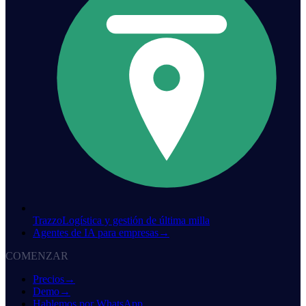
Trazzo
Logística y gestión de última milla
Agentes de IA para empresas
→
COMENZAR
Precios
→
Demo
→
Hablemos por WhatsApp