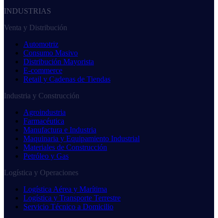
INDUSTRIAS
Venta y Distribución
Automotriz
Consumo Masivo
Distribución Mayorista
E-commerce
Retail y Cadenas de Tiendas
Industria y Construcción
Agroindustria
Farmacéutica
Manufactura e Industria
Maquinaria y Equipamiento Industrial
Materiales de Construcción
Petróleo y Gas
Logística y Operaciones
Logística Aérea y Marítima
Logística y Transporte Terrestre
Servicio Técnico a Domicilio