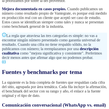
la priorizamos por sobre la del proveedor.
Mejora documentada en casos propios.
Cuando publicamos un
número como resultado propio de Vantegrate, es porque está medido
en producción real con un cliente que aceptó ser caso de estudio.
Estos casos se identifican siempre como tales y nunca se presentan
como benchmark general de la industria.
La regla que atraviesa las tres categorías es simple: no vas a
encontrar ningún número presentado como garantía universal de
resultado. Cuando una cifra no tiene respaldo sólido, no la
publicamos con número; la reemplazamos por una
descripción
cualitativa
como "mejora significativa y consistente". Preferimos
decir menos antes que afirmar algo que no podemos probar.
03
Fuentes y benchmarks por tema
La siguiente es la lista completa de fuentes que respaldan cada cifra
del sitio, agrupada por área temática. Cada fila incluye la afirmación,
el benchmark del sector con su rango y año, el enlace a la fuente
original y el tipo de dato.
Comunicación conversacional (WhatsApp vs. email)