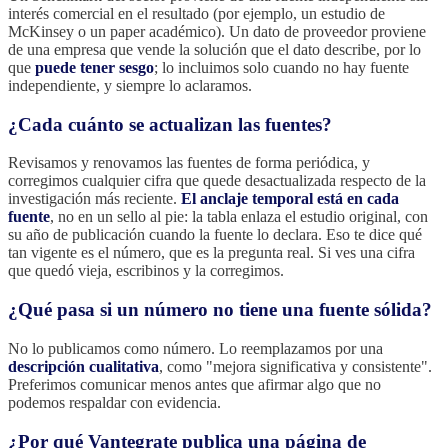
interés comercial en el resultado (por ejemplo, un estudio de
McKinsey o un paper académico). Un dato de proveedor proviene
de una empresa que vende la solución que el dato describe, por lo
que
puede tener sesgo
; lo incluimos solo cuando no hay fuente
independiente, y siempre lo aclaramos.
¿Cada cuánto se actualizan las fuentes?
Revisamos y renovamos las fuentes de forma periódica, y
corregimos cualquier cifra que quede desactualizada respecto de la
investigación más reciente.
El anclaje temporal está en cada
fuente
, no en un sello al pie: la tabla enlaza el estudio original, con
su año de publicación cuando la fuente lo declara. Eso te dice qué
tan vigente es el número, que es la pregunta real. Si ves una cifra
que quedó vieja, escribinos y la corregimos.
¿Qué pasa si un número no tiene una fuente sólida?
No lo publicamos como número. Lo reemplazamos por una
descripción cualitativa
, como "mejora significativa y consistente".
Preferimos comunicar menos antes que afirmar algo que no
podemos respaldar con evidencia.
¿Por qué Vantegrate publica una página de