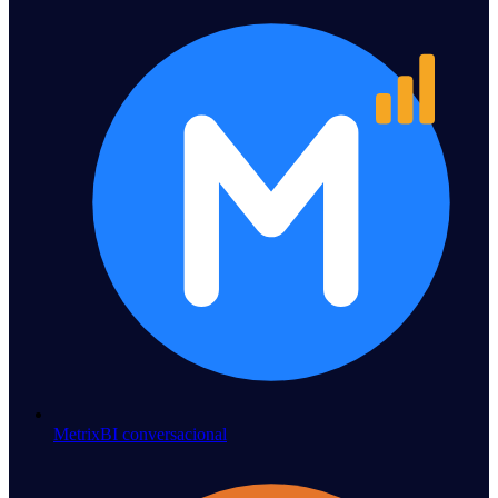
Metrix
BI conversacional