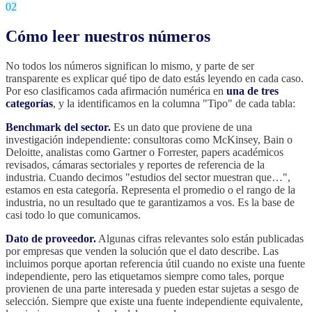
02
Cómo leer nuestros números
No todos los números significan lo mismo, y parte de ser
transparente es explicar qué tipo de dato estás leyendo en cada caso.
Por eso clasificamos cada afirmación numérica en
una de tres
categorías
, y la identificamos en la columna "Tipo" de cada tabla:
Benchmark del sector.
Es un dato que proviene de una
investigación independiente: consultoras como McKinsey, Bain o
Deloitte, analistas como Gartner o Forrester, papers académicos
revisados, cámaras sectoriales y reportes de referencia de la
industria. Cuando decimos "estudios del sector muestran que…",
estamos en esta categoría. Representa el promedio o el rango de la
industria, no un resultado que te garantizamos a vos. Es la base de
casi todo lo que comunicamos.
Dato de proveedor.
Algunas cifras relevantes solo están publicadas
por empresas que venden la solución que el dato describe. Las
incluimos porque aportan referencia útil cuando no existe una fuente
independiente, pero las etiquetamos siempre como tales, porque
provienen de una parte interesada y pueden estar sujetas a sesgo de
selección. Siempre que existe una fuente independiente equivalente,