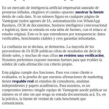
En un mercado de inteligencia artificial empresarial saturado de
promesas infladas, elegimos el camino opuesto:
mostrar la fuente
detrás de cada dato. Si un número figura en cualquier página de
Vantegrate (sobre agentes de IA, automatización con WhatsApp
Business, OCR de documentos, business intelligence conversacional
o logística), tiene su entrada en esta tabla de fuentes, con el enlace al
estudio original. Esto es lo que entendemos por transparencia: datos
verificables, benchmarks citables y cero garantías infundadas.
La confianza no se declara, se demuestra. La mayoría de los
proveedores de IA B2B publican cifras de resultados sin decir de
dónde salen, y muchas de esas cifras
no resisten una verificación
.
Nosotros preferimos exponer nuestras fuentes para que evalúes la
solidez de cada afirmación con criterio propio.
Esta página cumple dos funciones. Para vos como cliente o
evaluador, es la prueba de que nuestras afirmaciones de marketing
tienen
respaldo real
en estudios de consultoras, analistas
independientes y papers académicos. Para nosotros, es un
compromiso interno: ningún equipo de Vantegrate puede publicar un
número en el sitio sin que tenga su entrada documentada acá. Es, en
la práctica, la fuente de verdad de cada benchmark que
comunicamos.