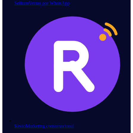
Sellium
Ventas por WhatsApp
Revio
Marketing conversacional