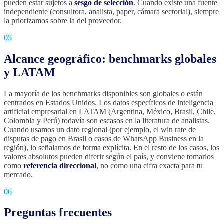
pueden estar sujetos a
sesgo de selección
. Cuando existe una fuente
independiente (consultora, analista, paper, cámara sectorial), siempre
la priorizamos sobre la del proveedor.
05
Alcance geográfico: benchmarks globales
y LATAM
La mayoría de los benchmarks disponibles son globales o están
centrados en Estados Unidos. Los datos específicos de inteligencia
artificial empresarial en LATAM (Argentina, México, Brasil, Chile,
Colombia y Perú) todavía son escasos en la literatura de analistas.
Cuando usamos un dato regional (por ejemplo, el win rate de
disputas de pago en Brasil o casos de WhatsApp Business en la
región), lo señalamos de forma explícita. En el resto de los casos, los
valores absolutos pueden diferir según el país, y conviene tomarlos
como
referencia direccional
, no como una cifra exacta para tu
mercado.
06
Preguntas frecuentes