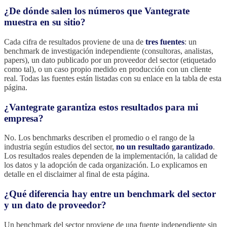
¿De dónde salen los números que Vantegrate
muestra en su sitio?
Cada cifra de resultados proviene de una de
tres fuentes
: un
benchmark de investigación independiente (consultoras, analistas,
papers), un dato publicado por un proveedor del sector (etiquetado
como tal), o un caso propio medido en producción con un cliente
real. Todas las fuentes están listadas con su enlace en la tabla de esta
página.
¿Vantegrate garantiza estos resultados para mi
empresa?
No. Los benchmarks describen el promedio o el rango de la
industria según estudios del sector,
no un resultado garantizado
.
Los resultados reales dependen de la implementación, la calidad de
los datos y la adopción de cada organización. Lo explicamos en
detalle en el disclaimer al final de esta página.
¿Qué diferencia hay entre un benchmark del sector
y un dato de proveedor?
Un benchmark del sector proviene de una fuente independiente sin