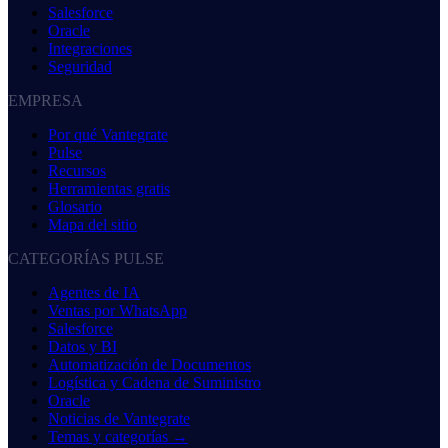
Salesforce
Oracle
Integraciones
Seguridad
EMPRESA
Por qué Vantegrate
Pulse
Recursos
Herramientas gratis
Glosario
Mapa del sitio
CATEGORÍAS PULSE
Agentes de IA
Ventas por WhatsApp
Salesforce
Datos y BI
Automatización de Documentos
Logística y Cadena de Suministro
Oracle
Noticias de Vantegrate
Temas y categorías →