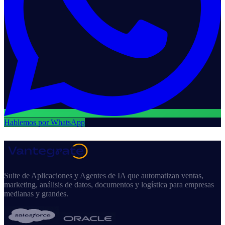
Hablemos por WhatsApp
Suite de Aplicaciones y Agentes de IA que automatizan ventas,
marketing, análisis de datos, documentos y logística para empresas
medianas y grandes.