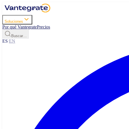
Soluciones
Por qué Vantegrate
Precios
Buscar…
ES
/
EN