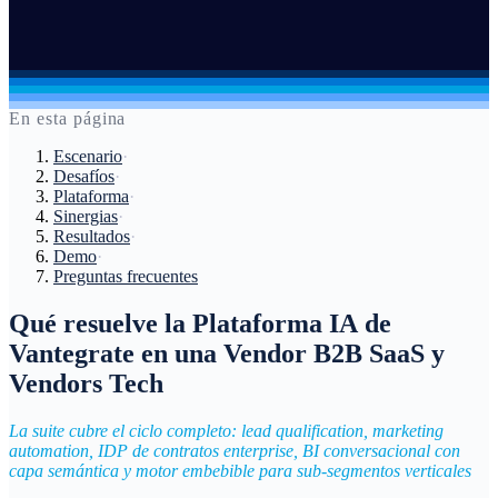
En esta página
Escenario
·
Desafíos
·
Plataforma
·
Sinergias
·
Resultados
·
Demo
·
Preguntas frecuentes
Qué resuelve la
Plataforma IA
de
Vantegrate en una Vendor B2B SaaS y
Vendors Tech
La suite cubre el ciclo completo: lead qualification, marketing
automation, IDP de contratos enterprise, BI conversacional con
capa semántica y motor embebible para sub-segmentos verticales