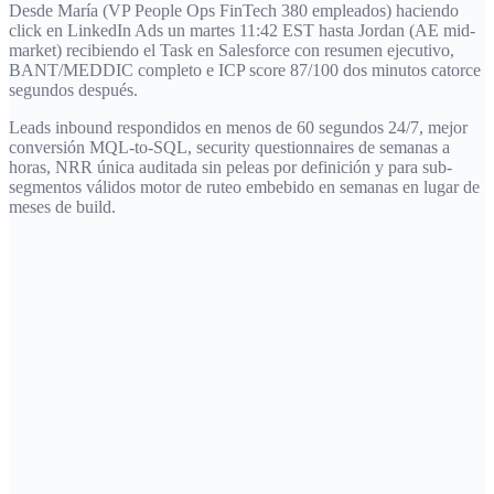
Desde María (VP People Ops FinTech 380 empleados) haciendo
click en LinkedIn Ads un martes 11:42 EST hasta Jordan (AE mid-
market) recibiendo el Task en Salesforce con resumen ejecutivo,
BANT/MEDDIC completo e ICP score 87/100 dos minutos catorce
segundos después.
Leads inbound respondidos en menos de 60 segundos 24/7, mejor
conversión MQL-to-SQL, security questionnaires de semanas a
horas, NRR única auditada sin peleas por definición y para sub-
segmentos válidos motor de ruteo embebido en semanas en lugar de
meses de build.