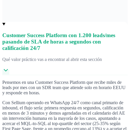
Customer Success Platform con 1.200 leads/mes
pasando de SLA de horas a segundos con
calificación 24/7
Qué valor práctico vas a encontrar al abrir esta sección
Pensemos en una Customer Success Platform que recibe miles de
leads por mes con un SDR team que atiende solo en horario EEUU
y responde en horas.
Con Sellium operando en WhatsApp 24/7 como canal primario de
inbound, el flujo sería: primera respuesta en segundos, calificación
en menos de 3 minutos y demos agendadas en el calendario del AE
sin intervención humana en la mayoría de los casos, apuntando a
acercar el MQL-to-SQL al top-quartile del sector (25-35% según
First Page Sage, frente a un promedio cercano al 13%) y a acortar el