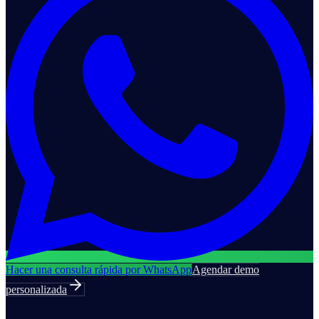
Hacer una consulta rápida por WhatsApp
Agendar demo
personalizada
Sellium IA