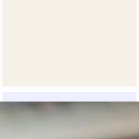
Semana 1
Análisis del entorno