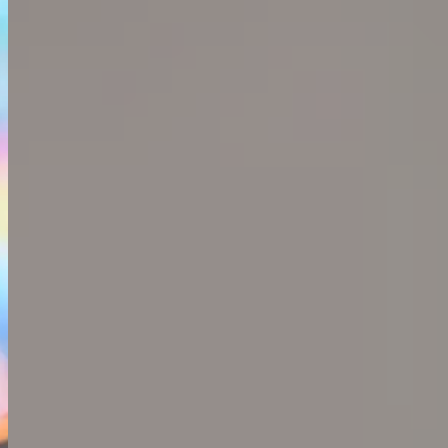
Más de 35 integraciones directas