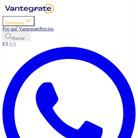
Soluciones
Por qué Vantegrate
Precios
Buscar…
ES
/
EN