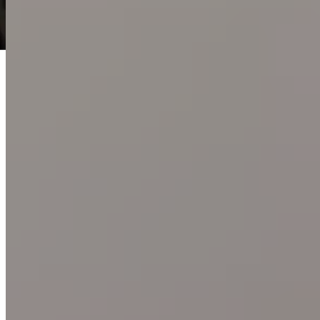
Hablemos por WhatsApp
Agendar demo