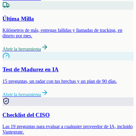
Última Milla
Kilómetros de más, entregas fallidas y llamadas de tracking, en
dinero por mes.
Abrir la herramienta
Test de Madurez en IA
15 preguntas, un radar con tus brechas y un plan de 90 días.
Abrir la herramienta
Checklist del CISO
Las 19 preguntas para evaluar a cualquier proveedor de IA, incluido
Vantegrate.