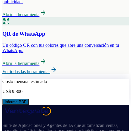
publicidad.
Abrir la herramienta
QR de WhatsApp
Un código QR con tus colores que abre una conversación en tu
WhatsApp.
Abrir la herramienta
Ver todas las herramientas
Costo mensual estimado
US$ 9.800
Informe PDF
Suite de Aplicaciones y Agentes de IA que automatizan ventas,
marketing, análisis de datos, documentos y logística para empresas