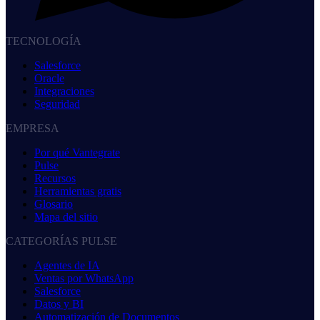
TECNOLOGÍA
Salesforce
Oracle
Integraciones
Seguridad
EMPRESA
Por qué Vantegrate
Pulse
Recursos
Herramientas gratis
Glosario
Mapa del sitio
CATEGORÍAS PULSE
Agentes de IA
Ventas por WhatsApp
Salesforce
Datos y BI
Automatización de Documentos