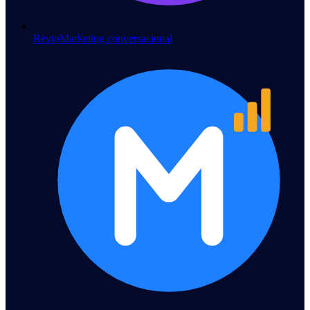
Revio
Marketing conversacional