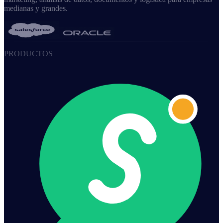
medianas y grandes.
PRODUCTOS