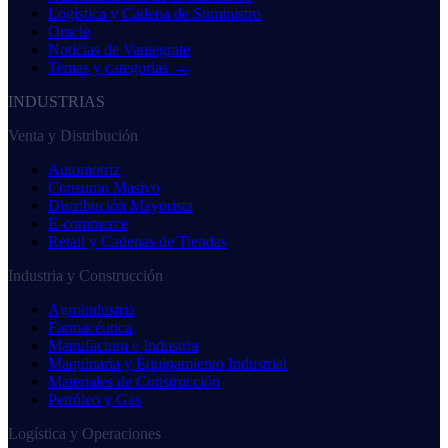
Logística y Cadena de Suministro
Oracle
Noticias de Vantegrate
Temas y categorías →
INDUSTRIAS
Venta y Distribución
Automotriz
Consumo Masivo
Distribución Mayorista
E-commerce
Retail y Cadenas de Tiendas
Industria y Construcción
Agroindustria
Farmacéutica
Manufactura e Industria
Maquinaria y Equipamiento Industrial
Materiales de Construcción
Petróleo y Gas
Logística y Operaciones