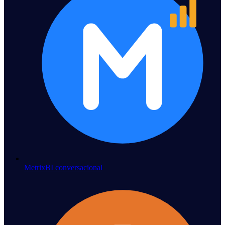
Metrix
BI conversacional