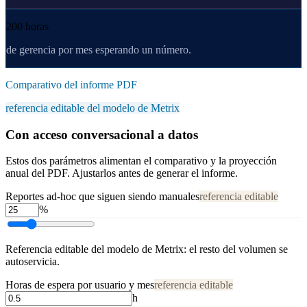
200 horas
de gerencia por mes esperando un número.
Comparativo del informe PDF
referencia editable del modelo de Metrix
Con acceso conversacional a datos
Estos dos parámetros alimentan el comparativo y la proyección
anual del PDF. Ajustarlos antes de generar el informe.
Reportes ad-hoc que siguen siendo manuales
referencia editable
%
Referencia editable del modelo de Metrix: el resto del volumen se
autoservicia.
Horas de espera por usuario y mes
referencia editable
h