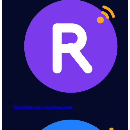
Revio
Marketing conversacional