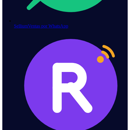
Sellium
Ventas por WhatsApp