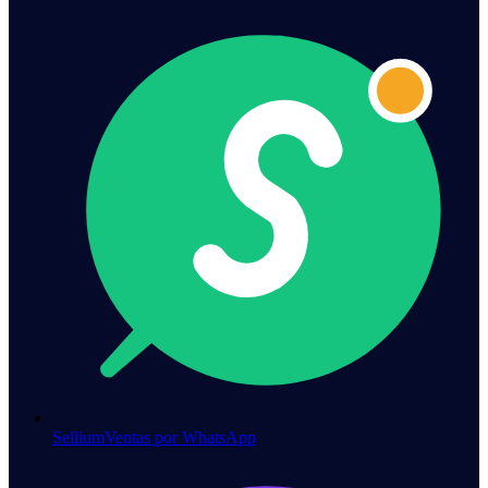
Sellium
Ventas por WhatsApp