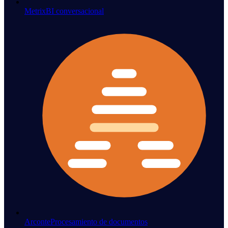
Metrix
BI conversacional
Arconte
Procesamiento de documentos