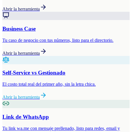
Abrir la herramienta
Business Case
Tu caso de negocio con tus números, listo para el directorio.
Abrir la herramienta
Self-Service vs Gestionado
El costo total real del primer año, sin la letra chica.
Abrir la herramienta
Link de WhatsApp
Tu link wa.me con mensaje prellenado, listo para redes, email y