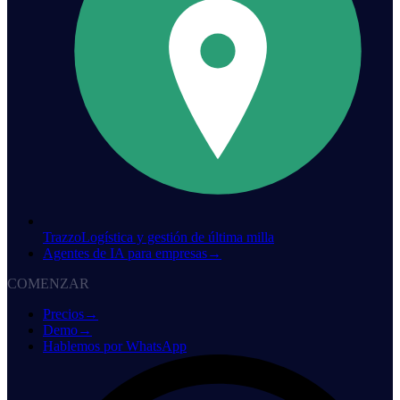
Trazzo
Logística y gestión de última milla
Agentes de IA para empresas
→
COMENZAR
Precios
→
Demo
→
Hablemos por WhatsApp