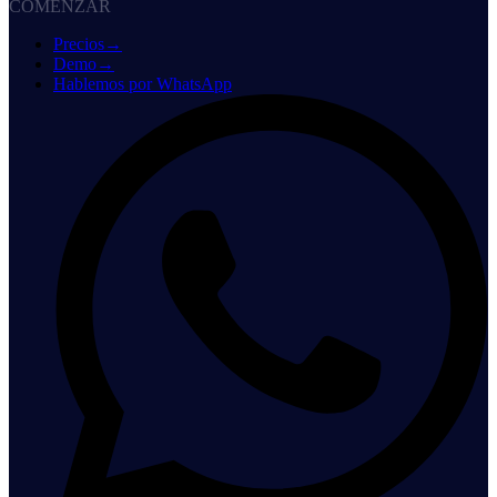
COMENZAR
Precios
→
Demo
→
Hablemos por WhatsApp