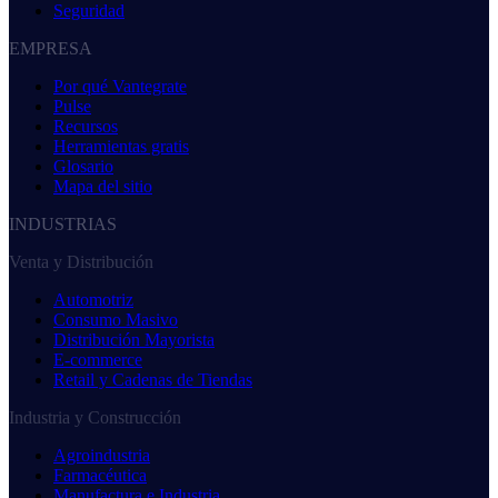
Seguridad
EMPRESA
Por qué Vantegrate
Pulse
Recursos
Herramientas gratis
Glosario
Mapa del sitio
INDUSTRIAS
Venta y Distribución
Automotriz
Consumo Masivo
Distribución Mayorista
E-commerce
Retail y Cadenas de Tiendas
Industria y Construcción
Agroindustria
Farmacéutica
Manufactura e Industria