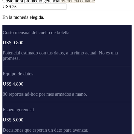
Costo hora promedio gerencial
referencia editable
US$
En la moneda elegida.
Costo mensual del cuello de botella
US$ 9.800
Potencial estimado con tus datos, a tu ritmo actual. No es una
promesa.
Equipo de datos
US$ 4.800
80 reportes ad-hoc por mes armados a mano.
Espera gerencial
US$ 5.000
Decisiones que esperan un dato para avanzar.