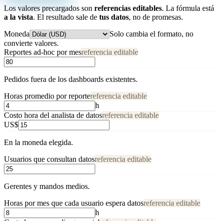
Los valores precargados son
referencias editables
. La fórmula está
a la vista
. El resultado sale de
tus datos
, no de promesas.
Moneda
Solo cambia el formato, no
convierte valores.
Reportes ad-hoc por mes
referencia editable
Pedidos fuera de los dashboards existentes.
Horas promedio por reporte
referencia editable
h
Costo hora del analista de datos
referencia editable
US$
En la moneda elegida.
Usuarios que consultan datos
referencia editable
Gerentes y mandos medios.
Horas por mes que cada usuario espera datos
referencia editable
h