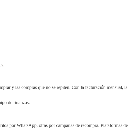
es.
omprar y las compras que no se repiten. Con la facturación mensual, la
ipo de finanzas.
carritos por WhatsApp, otras por campañas de recompra. Plataformas de