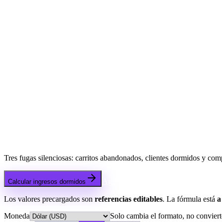
Tres fugas silenciosas: carritos abandonados, clientes dormidos y co
Agendar una demo
Calcular ingresos dormidos
Los valores precargados son
referencias editables
. La fórmula está
a
Moneda
Solo cambia el formato, no conviert