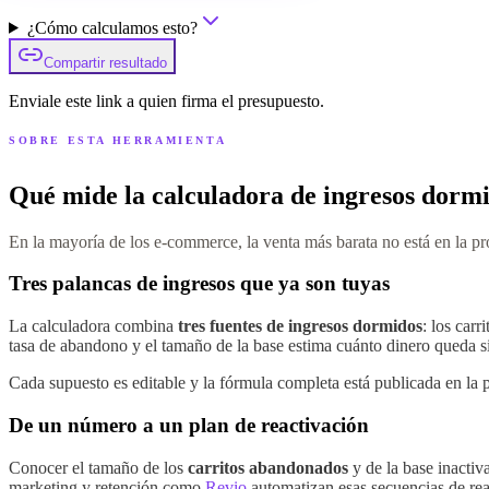
¿Cómo calculamos esto?
Compartir resultado
Enviale este link a quien firma el presupuesto.
SOBRE ESTA HERRAMIENTA
Qué mide la calculadora de ingresos dorm
En la mayoría de los e-commerce, la venta más barata no está en la pr
Tres palancas de ingresos que ya son tuyas
La calculadora combina
tres fuentes de ingresos dormidos
: los car
tasa de abandono y el tamaño de la base estima cuánto dinero queda s
Cada supuesto es editable y la fórmula completa está publicada en la
De un número a un plan de reactivación
Conocer el tamaño de los
carritos abandonados
y de la base inactiv
marketing y retención como
Revio
automatizan esas secuencias de re