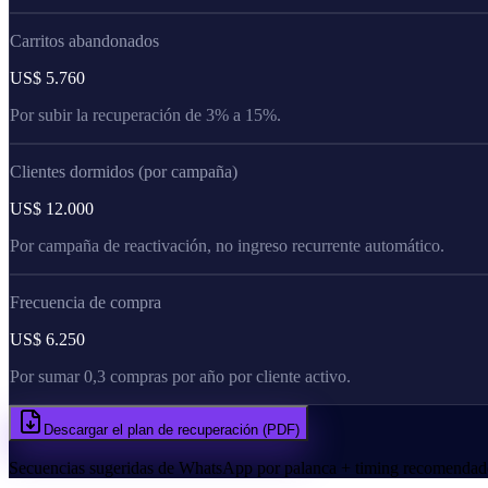
Carritos abandonados
US$ 5.760
Por subir la recuperación de 3% a 15%.
Clientes dormidos (por campaña)
US$ 12.000
Por campaña de reactivación, no ingreso recurrente automático.
Frecuencia de compra
US$ 6.250
Por sumar 0,3 compras por año por cliente activo.
Descargar el plan de recuperación (PDF)
Secuencias sugeridas de WhatsApp por palanca + timing recomendado. El