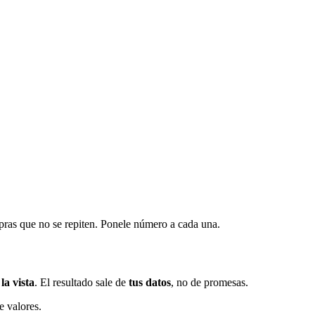
mpras que no se repiten. Ponele número a cada una.
 la vista
. El resultado sale de
tus datos
, no de promesas.
e valores.