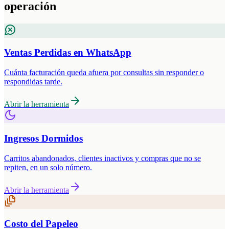
operación
Ventas Perdidas en WhatsApp
Cuánta facturación queda afuera por consultas sin responder o
respondidas tarde.
Abrir la herramienta
Ingresos Dormidos
Carritos abandonados, clientes inactivos y compras que no se
repiten, en un solo número.
Abrir la herramienta
Costo del Papeleo