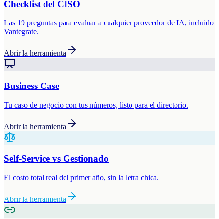
Checklist del CISO
Las 19 preguntas para evaluar a cualquier proveedor de IA, incluido
Vantegrate.
Abrir la herramienta
Business Case
Tu caso de negocio con tus números, listo para el directorio.
Abrir la herramienta
Self-Service vs Gestionado
El costo total real del primer año, sin la letra chica.
Abrir la herramienta