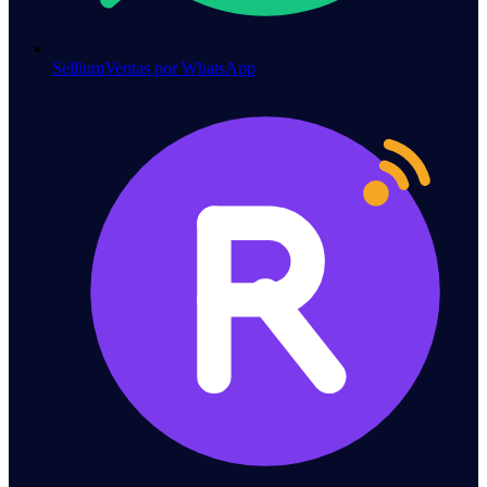
Sellium
Ventas por WhatsApp