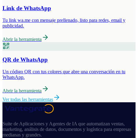
Link de WhatsApp
Tu link wa.me con mensaje prellenado, listo para redes, email y
publicidad.
Abrir la herramienta
QR de WhatsApp
Un código QR con tus colores que abre una conversación en tu
WhatsApp.
Abrir la herramienta
Ver todas las herramientas
Suite de Aplicaciones y Agentes de IA que automatizan ventas,
marketing, análisis de datos, documentos y logística para empresas
medianas y grandes.