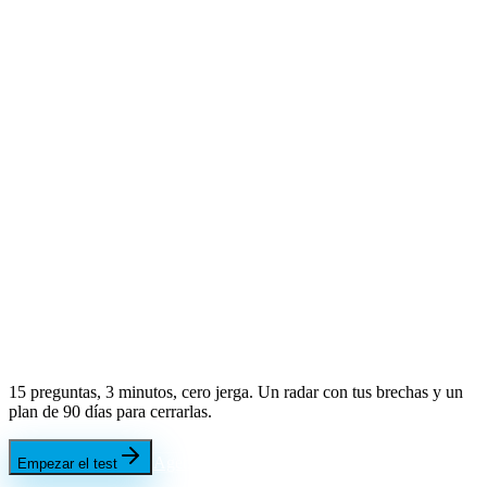
15 preguntas, 3 minutos, cero jerga. Un radar con tus brechas y un
plan de 90 días para cerrarlas.
Agendar una demo
Empezar el test