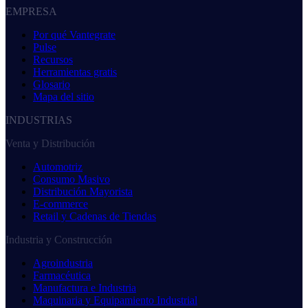
EMPRESA
Por qué Vantegrate
Pulse
Recursos
Herramientas gratis
Glosario
Mapa del sitio
INDUSTRIAS
Venta y Distribución
Automotriz
Consumo Masivo
Distribución Mayorista
E-commerce
Retail y Cadenas de Tiendas
Industria y Construcción
Agroindustria
Farmacéutica
Manufactura e Industria
Maquinaria y Equipamiento Industrial