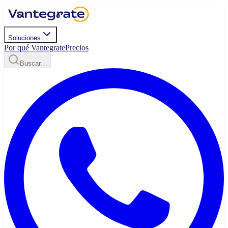
Soluciones
Por qué Vantegrate
Precios
Buscar…