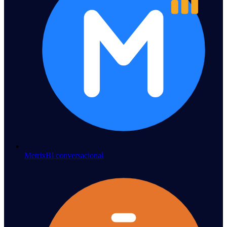
Metrix
BI conversacional