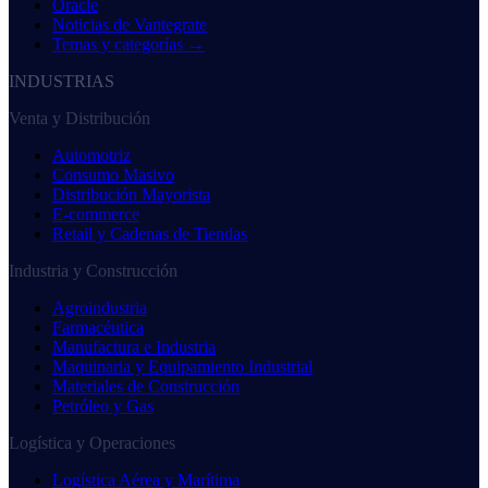
Oracle
Noticias de Vantegrate
Temas y categorías →
INDUSTRIAS
Venta y Distribución
Automotriz
Consumo Masivo
Distribución Mayorista
E-commerce
Retail y Cadenas de Tiendas
Industria y Construcción
Agroindustria
Farmacéutica
Manufactura e Industria
Maquinaria y Equipamiento Industrial
Materiales de Construcción
Petróleo y Gas
Logística y Operaciones
Logística Aérea y Marítima