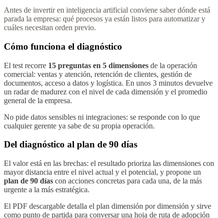
Antes de invertir en inteligencia artificial conviene saber dónde está
parada la empresa: qué procesos ya están listos para automatizar y
cuáles necesitan orden previo.
Cómo funciona el diagnóstico
El test recorre
15 preguntas en 5 dimensiones
de la operación
comercial: ventas y atención, retención de clientes, gestión de
documentos, acceso a datos y logística. En unos 3 minutos devuelve
un radar de madurez con el nivel de cada dimensión y el promedio
general de la empresa.
No pide datos sensibles ni integraciones: se responde con lo que
cualquier gerente ya sabe de su propia operación.
Del diagnóstico al plan de 90 días
El valor está en las brechas: el resultado prioriza las dimensiones con
mayor distancia entre el nivel actual y el potencial, y propone un
plan de 90 días
con acciones concretas para cada una, de la más
urgente a la más estratégica.
El PDF descargable detalla el plan dimensión por dimensión y sirve
como punto de partida para conversar una hoja de ruta de adopción