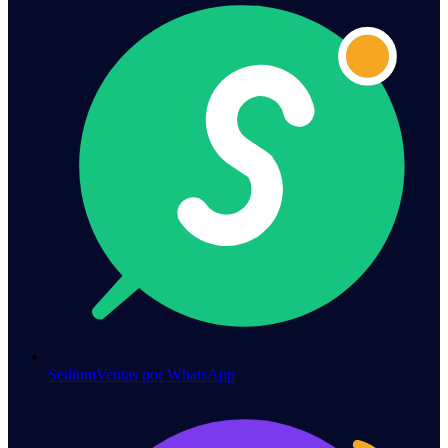
Sellium
Ventas por WhatsApp