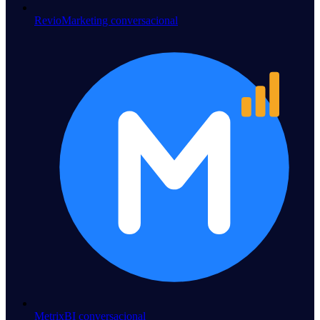
Revio
Marketing conversacional
Metrix
BI conversacional