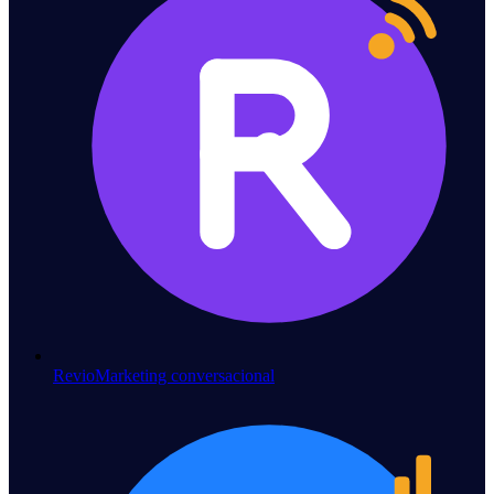
Revio
Marketing conversacional