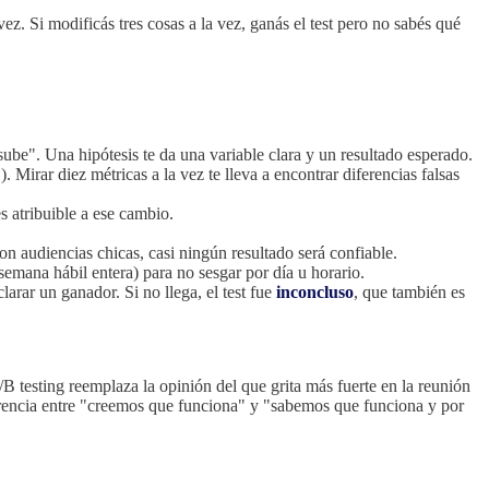
ez. Si modificás tres cosas a la vez, ganás el test pero no sabés qué
ube". Una hipótesis te da una variable clara y un resultado esperado.
). Mirar diez métricas a la vez te lleva a encontrar diferencias falsas
s atribuible a ese cambio.
Con audiencias chicas, casi ningún resultado será confiable.
mana hábil entera) para no sesgar por día u horario.
arar un ganador. Si no llega, el test fue
inconcluso
, que también es
 testing reemplaza la opinión del que grita más fuerte en la reunión
ferencia entre "creemos que funciona" y "sabemos que funciona y por