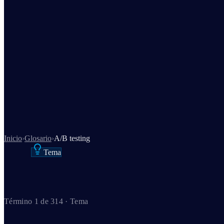
Inicio
›
Glosario
›
A/B testing
Tema
Término 1 de 314 · Tema