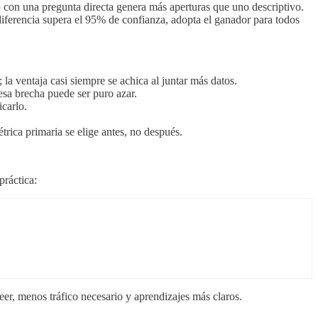
 con una pregunta directa genera más aperturas que uno descriptivo.
 diferencia supera el 95% de confianza, adopta el ganador para todos
a ventaja casi siempre se achica al juntar más datos.
 esa brecha puede ser puro azar.
icarlo.
trica primaria se elige antes, no después.
práctica:
eer, menos tráfico necesario y aprendizajes más claros.