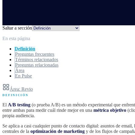
Saltar a sección
En esta página
Definición
Preguntas frecuentes
Términos relacionados
Preguntas relacionadas
Área
En Pulse
Área: Revio
DEFINICIÓN
El
A/B testing
(o prueba A/B) es un método experimental que enfrenta d
entre ambas para medir cuál rinde mejor en una
métrica objetivo
(cli
propia audiencia.
Se aplica a casi cualquier punto de contacto digital: asuntos de email,
centrales de la
optimización de marketing
y de los flujos de campa