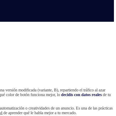
 versión modificada (variante, B), repartiendo el tráfico al azar
 qué color de botón funciona mejor, lo
decidís con datos reales
de tu
e automatización o creatividades de un anuncio. Es una de las prácticas
ad
de aprender qué le habla mejor a tu mercado.