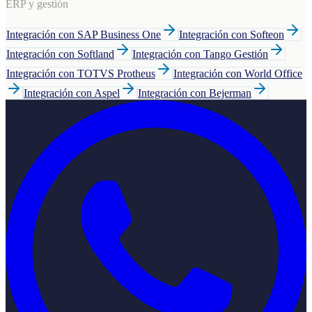
ERP y gestión
Integración con SAP Business One
Integración con Softeon
Integración con Softland
Integración con Tango Gestión
Integración con TOTVS Protheus
Integración con World Office
Integración con Aspel
Integración con Bejerman