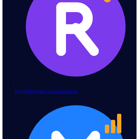
Revio
Marketing conversacional