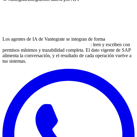
Los agentes de IA de Vantegrate se integran de forma
nativa por
API con toda la suite de productos de SAP
: leen y escriben con
permisos mínimos y trazabilidad completa. El dato vigente de SAP
alimenta la conversación, y el resultado de cada operación vuelve a
tus sistemas.