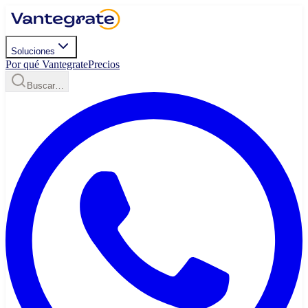
Soluciones
Por qué Vantegrate
Precios
Buscar…