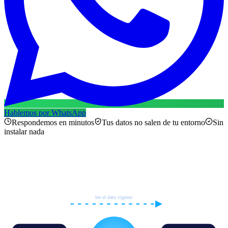
Hablemos por WhatsApp
¿Es viable tu caso?
Respondemos en minutos
Tus datos no salen de tu entorno
Sin
instalar nada
Cómo fluye el dato
lee el dato vigente