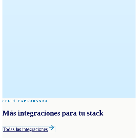
Hablemos por WhatsApp
Agendá una demo
SEGUÍ EXPLORANDO
Más integraciones para tu stack
Todas las integraciones